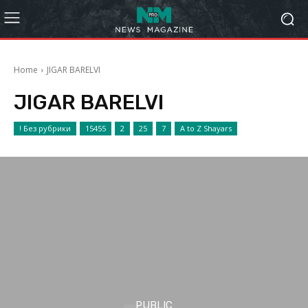
Home
JIGAR BARELVI
JIGAR BARELVI
! Без рубрики
15455
2
25
7
A to Z Shayars
PUBLIC