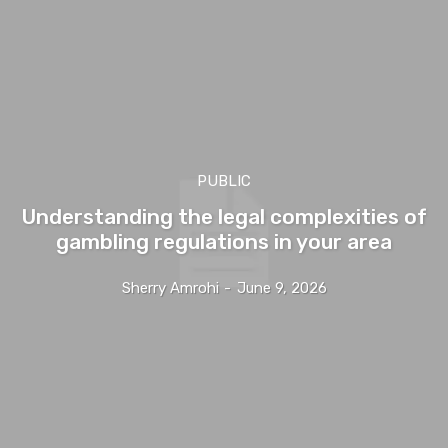
PUBLIC
Understanding the legal complexities of
gambling regulations in your area
Sherry Amrohi
-
June 9, 2026