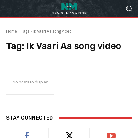
Home
Tags
Ik Vaari Aa song video
Tag:
Ik Vaari Aa song video
No posts to display
STAY CONNECTED